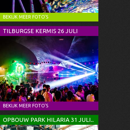
BEKIJK MEER FOTO'S
TILBURGSE KERMIS 26 JULI
BEKIJK MEER FOTO'S
OPBOUW PARK HILARIA 31 JULI..