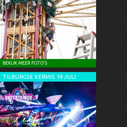
BEKIJK MEER FOTO'S
TILBURGSE KERMIS 19 JULI