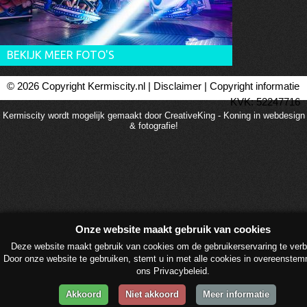
BEKIJK MEER FOTO'S
© 2026 Copyright Kermiscity.nl |
Disclaimer
|
Copyright informatie
KVK: 52247716
Kermiscity wordt mogelijk gemaakt door CreativeKing - Koning in webdesign
& fotografie!
Onze website maakt gebruik van cookies
Deze website maakt gebruik van cookies om de gebruikerservaring te verb
Door onze website te gebruiken, stemt u in met alle cookies in overeenste
ons Privacybeleid.
Akkoord
Niet akkoord
Meer informatie