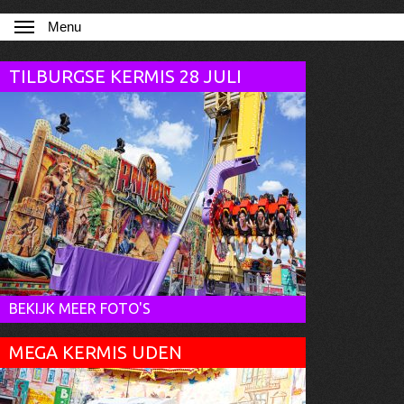
Menu
TILBURGSE KERMIS 28 JULI
BEKIJK MEER FOTO'S
MEGA KERMIS UDEN