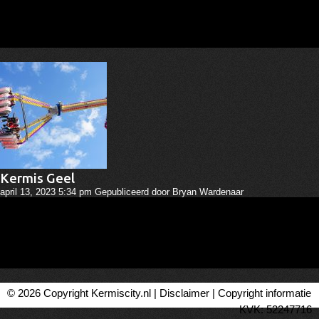
Kermis Geel
april 13, 2023 5:34 pm
Gepubliceerd door
Bryan Wardenaar
© 2026 Copyright Kermiscity.nl |
Disclaimer
|
Copyright informatie
KVK: 52247716