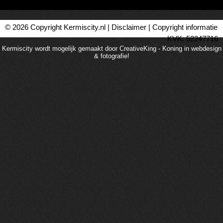
© 2026 Copyright Kermiscity.nl |
Disclaimer
|
Copyright informatie
KVK: 52247716
Kermiscity wordt mogelijk gemaakt door CreativeKing - Koning in webdesign
& fotografie!