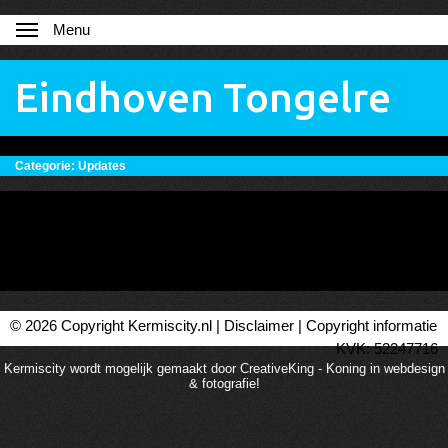
Menu
Eindhoven Tongelre
Categorie:
Updates
© 2026 Copyright Kermiscity.nl |
Disclaimer
|
Copyright informatie
KVK: 52247716
Kermiscity wordt mogelijk gemaakt door CreativeKing - Koning in webdesign
& fotografie!