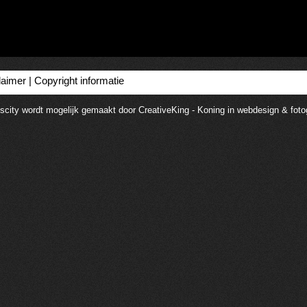
laimer
|
Copyright informatie
scity wordt mogelijk gemaakt door CreativeKing - Koning in webdesign & fotog