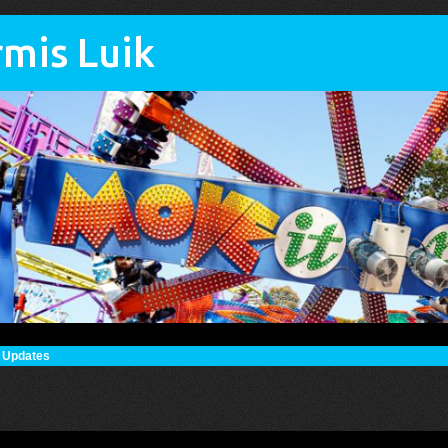
mis Luik
:
Updates