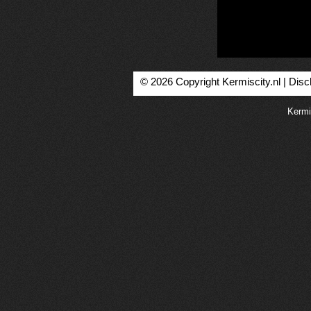
© 2026 Copyright Kermiscity.nl |
Disc
Kermi